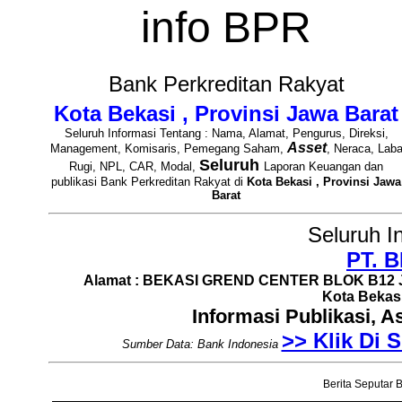
info BPR
Bank Perkreditan Rakyat
Kota Bekasi , Provinsi Jawa Barat
Seluruh Informasi Tentang : Nama, Alamat, Pengurus, Direksi,
Asset
Management, Komisaris, Pemegang Saham,
, Neraca, Lab
Seluruh
Rugi, NPL, CAR, Modal,
Laporan Keuangan dan
publikasi Bank Perkreditan Rakyat di
Kota Bekasi , Provinsi Jawa
Barat
Seluruh I
PT. 
Alamat : BEKASI GREND CENTER BLOK B12 JL 
Kota Bekasi
Informasi Publikasi, 
>> Klik Di S
Sumber Data: Bank Indonesia
Berita Seputar B