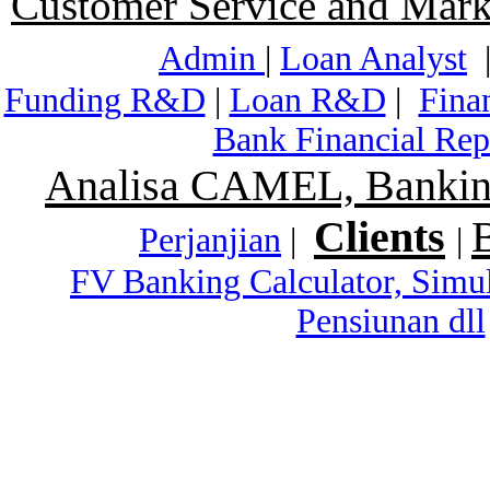
Customer Service and Mark
Admin
|
Loan Analyst
Funding R&D
|
Loan R&D
|
Fina
Bank Financial Rep
Analisa CAMEL, Banking
Clients
Perjanjian
|
|
FV Banking Calculator, Simu
Pensiunan dll