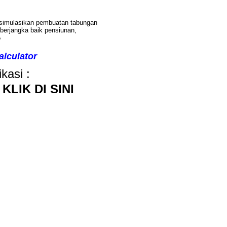
imulasikan pembuatan tabungan
berjangka baik pensiunan,
?
lculator
kasi :
 KLIK DI SINI