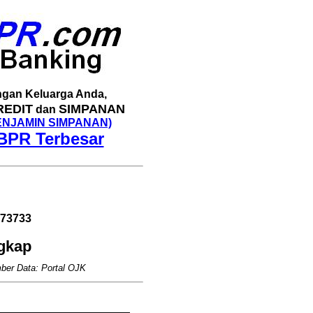
gan Keluarga Anda,
REDIT
SIMPANAN
dan
ENJAMIN SIMPANAN)
BPR Terbesar
/73733
ngkap
ber Data: Portal OJK