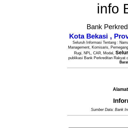
info
Bank Perkred
Kota Bekasi , Pro
Seluruh Informasi Tentang : Nama
Management, Komisaris, Pemegan
Selu
Rugi, NPL, CAR, Modal,
publikasi Bank Perkreditan Rakyat 
Bara
Alamat
Info
Sumber Data: Bank In