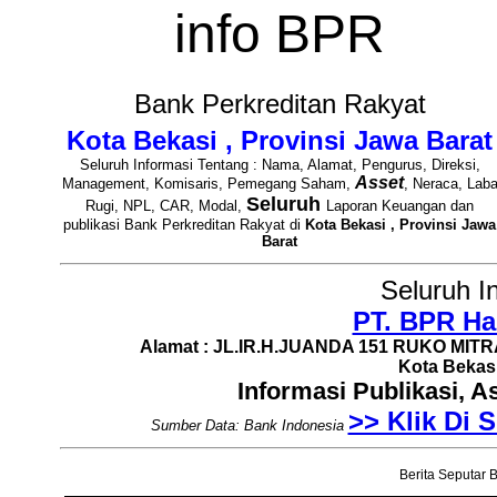
info BPR
Bank Perkreditan Rakyat
Kota Bekasi , Provinsi Jawa Barat
Seluruh Informasi Tentang : Nama, Alamat, Pengurus, Direksi,
Asset
Management, Komisaris, Pemegang Saham,
, Neraca, Lab
Seluruh
Rugi, NPL, CAR, Modal,
Laporan Keuangan dan
publikasi Bank Perkreditan Rakyat di
Kota Bekasi , Provinsi Jawa
Barat
Seluruh I
PT. BPR Ha
Alamat : JL.IR.H.JUANDA 151 RUKO MITRA
Kota Bekasi
Informasi Publikasi, 
>> Klik Di S
Sumber Data: Bank Indonesia
Berita Seputar B