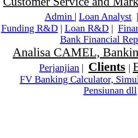
Customer Service and Mark
Admin
|
Loan Analyst
Funding R&D
|
Loan R&D
|
Fina
Bank Financial Rep
Analisa CAMEL, Banking
Clients
Perjanjian
|
|
FV Banking Calculator, Simu
Pensiunan dll