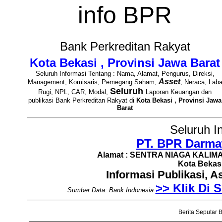
info BPR
Bank Perkreditan Rakyat
Kota Bekasi , Provinsi Jawa Barat
Seluruh Informasi Tentang : Nama, Alamat, Pengurus, Direksi,
Asset
Management, Komisaris, Pemegang Saham,
, Neraca, Lab
Seluruh
Rugi, NPL, CAR, Modal,
Laporan Keuangan dan
publikasi Bank Perkreditan Rakyat di
Kota Bekasi , Provinsi Jawa
Barat
Seluruh I
PT. BPR Darma
Alamat : SENTRA NIAGA KALIMAL
Kota Bekasi
Informasi Publikasi, 
>> Klik Di S
Sumber Data: Bank Indonesia
Berita Seputar B