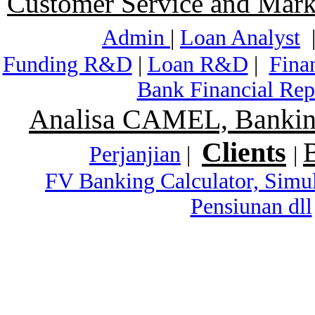
Customer Service and Mark
Admin
|
Loan Analyst
Funding R&D
|
Loan R&D
|
Fina
Bank Financial Rep
Analisa CAMEL, Banking
Clients
Perjanjian
|
|
FV Banking Calculator, Simu
Pensiunan dll