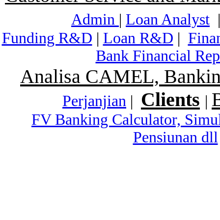
Admin
|
Loan Analyst
Funding R&D
|
Loan R&D
|
Fina
Bank Financial Rep
Analisa CAMEL, Banking
Clients
Perjanjian
|
|
FV Banking Calculator, Simu
Pensiunan dll