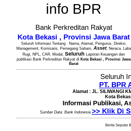
info BPR
Bank Perkreditan Rakyat
Kota Bekasi , Provinsi Jawa Barat
Seluruh Informasi Tentang : Nama, Alamat, Pengurus, Direksi,
Asset
Management, Komisaris, Pemegang Saham,
, Neraca, Lab
Seluruh
Rugi, NPL, CAR, Modal,
Laporan Keuangan dan
publikasi Bank Perkreditan Rakyat di
Kota Bekasi , Provinsi Jawa
Barat
Seluruh I
PT. BPR 
Alamat : JL. SILIWANGI KM
Kota Bekasi
Informasi Publikasi, 
>> Klik Di S
Sumber Data: Bank Indonesia
Berita Seputar B