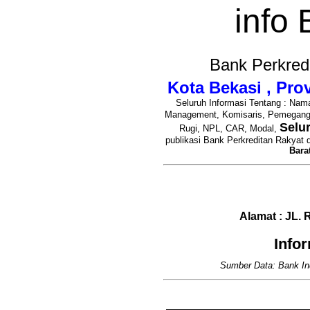
info
Bank Perkred
Kota Bekasi , Pro
Seluruh Informasi Tentang : Nama
Management, Komisaris, Pemegan
Selu
Rugi, NPL, CAR, Modal,
publikasi Bank Perkreditan Rakyat 
Bara
Alamat : JL
Info
Sumber Data: Bank In