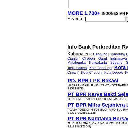
MORE 1.700+
INDONESIAN 
Search :
Info Bank Perkreditan Ra
Kabupaten :
Bandung
|
Bandung B
Cianjur
|
Cirebon
|
Garut
|
Indramayu
Majalengka
|
Purwakarta
|
Subang
|
S
Kota 
Tasikmalaya
|
Kota Bandung
|
Cimahi
|
Kota Cirebon
|
Kota Depok
|
K
PD. BPR LPK Bekasi
HARAPAN BARU II KAV. C9-07 KOTA BARU 
8857389(F)
PT BPR Karya Bakti Seja
JL. KH. NOER ALI NO.1A-1B KALIMALANG,
PT BPR Mitra Sejahtera L
PLAZA PONDOK GEDE BLOK A NO.3 JL RA
88333737/88321128
PT BPR Naratama Bersa
JL. CUT MUTIA BLOK B NO. 8 KELURAHAN
8817236/3730(F)