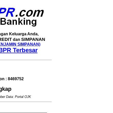
gan Keluarga Anda,
REDIT
SIMPANAN
dan
ENJAMIN SIMPANAN)
BPR Terbesar
n : 8469752
ngkap
ber Data: Portal OJK