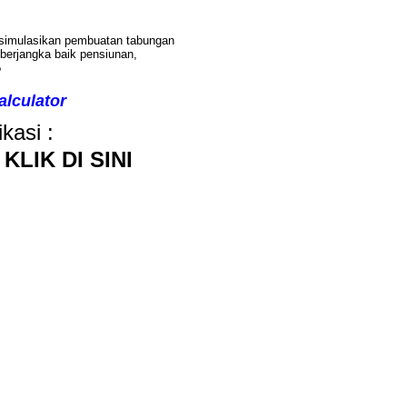
imulasikan pembuatan tabungan
berjangka baik pensiunan,
?
lculator
kasi :
 KLIK DI SINI