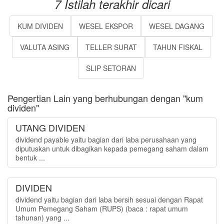
7 Istilah terakhir dicari
KUM DIVIDEN
WESEL EKSPOR
WESEL DAGANG
VALUTA ASING
TELLER SURAT
TAHUN FISKAL
SLIP SETORAN
Pengertian Lain yang berhubungan dengan "kum
dividen"
UTANG DIVIDEN
dividend payable yaitu bagian dari laba perusahaan yang
diputuskan untuk dibagikan kepada pemegang saham dalam
bentuk ...
DIVIDEN
dividend yaitu bagian dari laba bersih sesuai dengan Rapat
Umum Pemegang Saham (RUPS) (baca : rapat umum
tahunan) yang ...