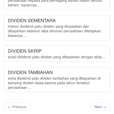
perusahaan kepada para pemegang saham dalam bentuk
saham; tujuannya ...
DIVIDEN SEMENTARA
interim dividend yaitu dividen yang dinyatakan dan
dibayarkan sebelum laba tahunan perusahaan ditetapkan;
biasanya, ...
DIVIDEN SKRIP
script dividend yaitu dividen yang dibayarkan dengan skrip....
DIVIDEN TAMBAHAN
extra dividend yaitu dividen tambahan yang dibayarkan di
samping dividen biasa karena pada tahun tersebut
perusahaan ...
← Previous
Next →