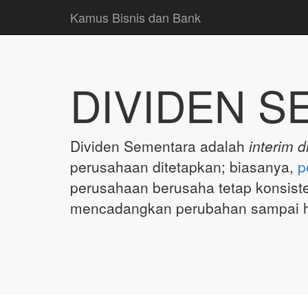
Kamus Bisnis dan Bank
DIVIDEN 
Dividen Sementara adalah
interim d
perusahaan ditetapkan; biasanya,
p
perusahaan berusaha tetap konsiste
mencadangkan perubahan sampai h