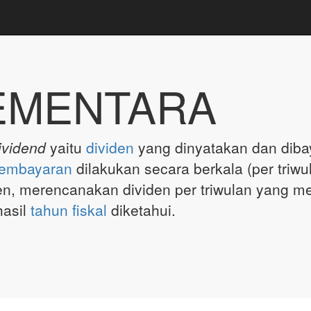
SEMENTARA
ividend
yaitu
dividen
yang dinyatakan dan diba
embayaran
dilakukan secara berkala (per triwu
n, merencanakan dividen per triwulan yang me
asil
tahun fiskal
diketahui.