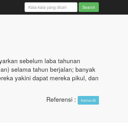
yarkan sebelum laba tahunan
lan) selama tahun berjalan; banyak
reka yakini dapat mereka pikul, dan
Referensi
:
Kamus BI