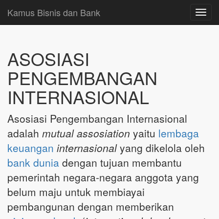
Kamus Bisnis dan Bank
Toggl
navig
ASOSIASI
PENGEMBANGAN
INTERNASIONAL
Asosiasi Pengembangan Internasional
adalah
mutual assosiation
yaitu
lembaga
keuangan
internasional
yang dikelola oleh
bank dunia
dengan tujuan membantu
pemerintah negara-negara anggota yang
belum maju untuk membiayai
pembangunan dengan memberikan