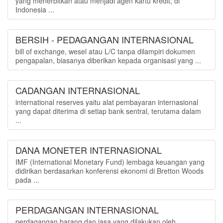
yang menerbitkan atau menjadi agen kartu kredit; di
Indonesia ...
BERSIH - PEDAGANGAN INTERNASIONAL
bill of exchange, wesel atau L/C tanpa dilampiri dokumen
pengapalan, biasanya diberikan kepada organisasi yang ...
CADANGAN INTERNASIONAL
international reserves yaitu alat pembayaran internasional
yang dapat diterima di setiap bank sentral, terutama dalam
...
DANA MONETER INTERNASIONAL
IMF (International Monetary Fund) lembaga keuangan yang
didirikan berdasarkan konferensi ekonomi di Bretton Woods
pada ...
PERDAGANGAN INTERNASIONAL
perdagangan barang dan jasa yang dilakukan oleh