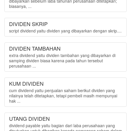
dibayarkan sebelum laba tahunan perusahaan ditetapkan;
biasanya, ...
DIVIDEN SKRIP
script dividend yaitu dividen yang dibayarkan dengan skrip....
DIVIDEN TAMBAHAN
extra dividend yaitu dividen tambahan yang dibayarkan di
samping dividen biasa karena pada tahun tersebut
perusahaan ...
KUM DIVIDEN
cum dividend yaitu penjualan saham berikut dividen yang
nilainya telah ditetapkan, tetapi pembeli masih mempunyai
hak ...
UTANG DIVIDEN
dividend payable yaitu bagian dari laba perusahaan yang
diputuskan untuk dibagikan kepada pemegang saham dalam