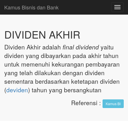
Kamus Bisnis dan Bank
Toggl
navig
DIVIDEN AKHIR
Dividen Akhir adalah
final dividend
yaitu
dividen yang dibayarkan pada akhir tahun
untuk memenuhi kekurangan pembayaran
yang telah dilakukan dengan dividen
sementara berdasarkan ketetapan dividen
(
deviden
) tahun yang bersangkutan
Referensi
:
Kamus BI