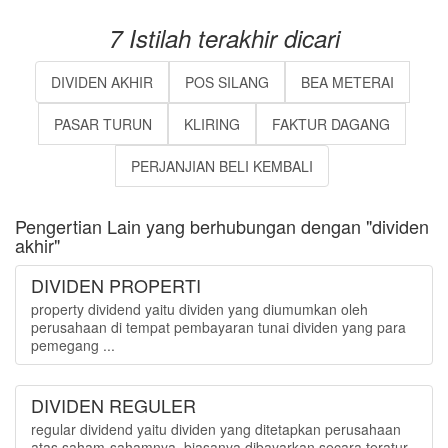
7 Istilah terakhir dicari
DIVIDEN AKHIR
POS SILANG
BEA METERAI
PASAR TURUN
KLIRING
FAKTUR DAGANG
PERJANJIAN BELI KEMBALI
Pengertian Lain yang berhubungan dengan "dividen
akhir"
DIVIDEN PROPERTI
property dividend yaitu dividen yang diumumkan oleh
perusahaan di tempat pembayaran tunai dividen yang para
pemegang ...
DIVIDEN REGULER
regular dividend yaitu dividen yang ditetapkan perusahaan
atas saham-sahamnya, biasanya dibayarkan secara teratur,