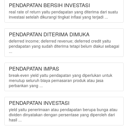
PENDAPATAN BERSIH INVESTASI
real rate of return yaitu pendapatan yang diterima dari suatu
investasi setelah dikurangi tingkat inflasi yang terjadi ...
PENDAPATAN DITERIMA DIMUKA
deferred income; deferred revenue; deferred credit yaitu
pendapatan yang sudah diterima tetapi belum diakui sebagai
...
PENDAPATAN IMPAS
break-even yield yaitu pendapatan yang diperlukan untuk
menutup seluruh biaya pemasaran produk atau jasa
perbankan yang ...
PENDAPATAN INVESTASI
yield yaitu penerimaan atau pendapatan berupa bunga atau
dividen dinyatakan dengan persentase yang diperoleh dari
hasil ...