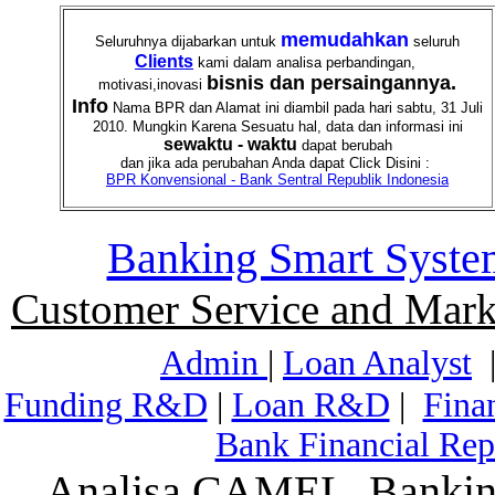
memudahkan
Seluruhnya dijabarkan untuk
seluruh
Clients
kami dalam analisa perbandingan,
bisnis dan persaingannya.
motivasi,inovasi
Info
Nama BPR dan Alamat ini diambil pada hari sabtu, 31 Juli
2010. Mungkin Karena Sesuatu hal, data dan informasi ini
sewaktu - waktu
dapat berubah
dan jika ada perubahan Anda dapat Click Disini :
BPR Konvensional - Bank Sentral Republik Indonesia
Banking Smart Syste
Customer Service and Mark
Admin
|
Loan Analyst
Funding R&D
|
Loan R&D
|
Fina
Bank Financial Rep
Analisa CAMEL, Banking