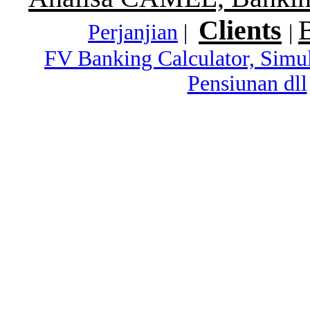
Clients
Perjanjian
|
|
FV Banking Calculator, Simu
Pensiunan dll