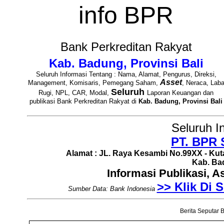
info BPR
Bank Perkreditan Rakyat
Kab. Badung, Provinsi Bali
Seluruh Informasi Tentang : Nama, Alamat, Pengurus, Direksi,
Asset
Management, Komisaris, Pemegang Saham,
, Neraca, Lab
Seluruh
Rugi, NPL, CAR, Modal,
Laporan Keuangan dan
publikasi Bank Perkreditan Rakyat di
Kab. Badung, Provinsi Bali
Seluruh I
PT. BPR 
Alamat : JL. Raya Kesambi No.99XX - K
Kab. Bad
Informasi Publikasi, 
>> Klik Di S
Sumber Data: Bank Indonesia
Berita Seputar B