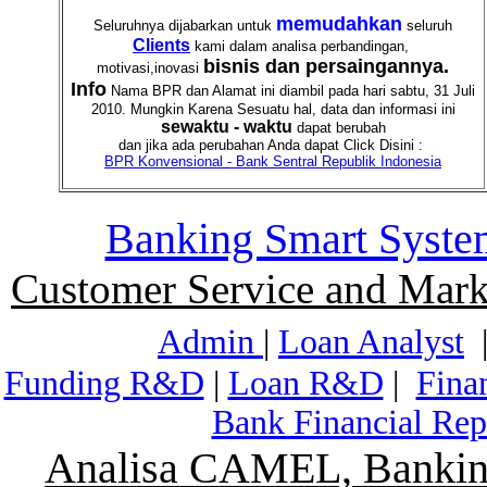
memudahkan
Seluruhnya dijabarkan untuk
seluruh
Clients
kami dalam analisa perbandingan,
bisnis dan persaingannya.
motivasi,inovasi
Info
Nama BPR dan Alamat ini diambil pada hari sabtu, 31 Juli
2010. Mungkin Karena Sesuatu hal, data dan informasi ini
sewaktu - waktu
dapat berubah
dan jika ada perubahan Anda dapat Click Disini :
BPR Konvensional - Bank Sentral Republik Indonesia
Banking Smart Syste
Customer Service and Mark
Admin
|
Loan Analyst
Funding R&D
|
Loan R&D
|
Fina
Bank Financial Rep
Analisa CAMEL, Banking