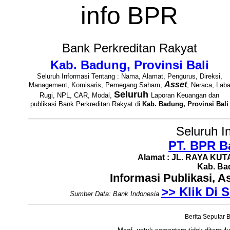
info BPR
Bank Perkreditan Rakyat
Kab. Badung, Provinsi Bali
Seluruh Informasi Tentang : Nama, Alamat, Pengurus, Direksi,
Asset
Management, Komisaris, Pemegang Saham,
, Neraca, Lab
Seluruh
Rugi, NPL, CAR, Modal,
Laporan Keuangan dan
publikasi Bank Perkreditan Rakyat di
Kab. Badung, Provinsi Bali
Seluruh I
PT. BPR B
Alamat : JL. RAYA KUTA
Kab. Bad
Informasi Publikasi, 
>> Klik Di S
Sumber Data: Bank Indonesia
Berita Seputar B