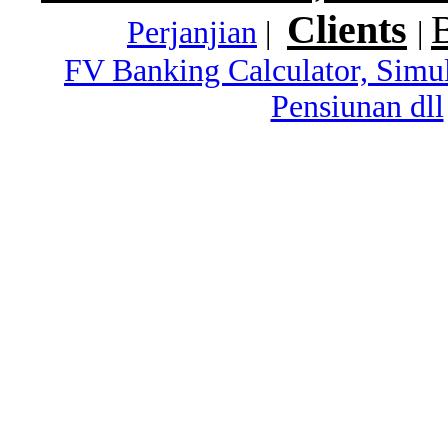
Clients
Perjanjian
|
|
FV Banking Calculator, Simu
Pensiunan dll