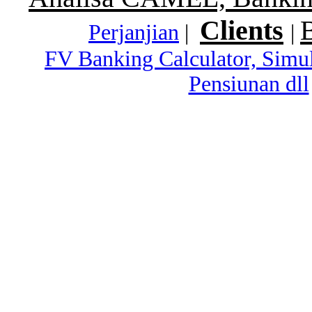
Clients
Perjanjian
|
|
FV Banking Calculator, Simu
Pensiunan dll