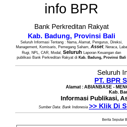
info BPR
Bank Perkreditan Rakyat
Kab. Badung, Provinsi Bali
Seluruh Informasi Tentang : Nama, Alamat, Pengurus, Direksi,
Asset
Management, Komisaris, Pemegang Saham,
, Neraca, Lab
Seluruh
Rugi, NPL, CAR, Modal,
Laporan Keuangan dan
publikasi Bank Perkreditan Rakyat di
Kab. Badung, Provinsi Bali
Seluruh I
PT. BPR S
Alamat : ABIANBASE - MENG
Kab. Bad
Informasi Publikasi, 
>> Klik Di S
Sumber Data: Bank Indonesia
Berita Seputar B