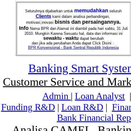
memudahkan
Seluruhnya dijabarkan untuk
seluruh
Clients
kami dalam analisa perbandingan,
bisnis dan persaingannya.
motivasi,inovasi
Info
Nama BPR dan Alamat ini diambil pada hari sabtu, 31 Juli
2010. Mungkin Karena Sesuatu hal, data dan informasi ini
sewaktu - waktu
dapat berubah
dan jika ada perubahan Anda dapat Click Disini :
BPR Konvensional - Bank Sentral Republik Indonesia
Banking Smart Syste
Customer Service and Mark
Admin
|
Loan Analyst
Funding R&D
|
Loan R&D
|
Fina
Bank Financial Rep
Analisa CAMEL, Banking