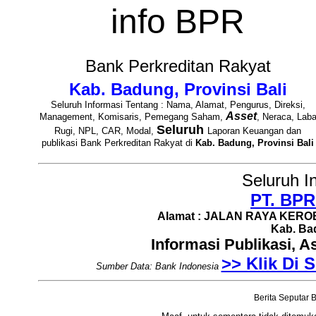
info BPR
Bank Perkreditan Rakyat
Kab. Badung, Provinsi Bali
Seluruh Informasi Tentang : Nama, Alamat, Pengurus, Direksi,
Asset
Management, Komisaris, Pemegang Saham,
, Neraca, Lab
Seluruh
Rugi, NPL, CAR, Modal,
Laporan Keuangan dan
publikasi Bank Perkreditan Rakyat di
Kab. Badung, Provinsi Bali
Seluruh I
PT. BPR
Alamat : JALAN RAYA KEROB
Kab. Bad
Informasi Publikasi, 
>> Klik Di S
Sumber Data: Bank Indonesia
Berita Seputar B