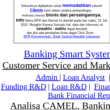
memudahkan
Seluruhnya dijabarkan untuk
seluruh
Clients
kami dalam analisa perbandingan,
bisnis dan persaingannya.
motivasi,inovasi
Info
Nama BPR dan Alamat ini diambil pada hari sabtu, 31 Juli
2010. Mungkin Karena Sesuatu hal, data dan informasi ini
sewaktu - waktu
dapat berubah
dan jika ada perubahan Anda dapat Click Disini :
BPR Konvensional - Bank Sentral Republik Indonesia
Banking Smart Syste
Customer Service and Mark
Admin
|
Loan Analyst
Funding R&D
|
Loan R&D
|
Fina
Bank Financial Rep
Analisa CAMEL, Banking