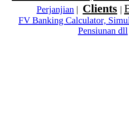
Clients
Perjanjian
|
|
FV Banking Calculator, Simu
Pensiunan dll