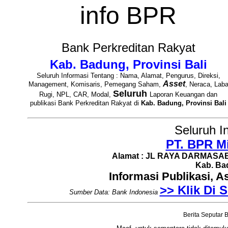
info BPR
Bank Perkreditan Rakyat
Kab. Badung, Provinsi Bali
Seluruh Informasi Tentang : Nama, Alamat, Pengurus, Direksi,
Asset
Management, Komisaris, Pemegang Saham,
, Neraca, Lab
Seluruh
Rugi, NPL, CAR, Modal,
Laporan Keuangan dan
publikasi Bank Perkreditan Rakyat di
Kab. Badung, Provinsi Bali
Seluruh I
PT. BPR M
Alamat : JL RAYA DARMASAB
Kab. Bad
Informasi Publikasi, 
>> Klik Di S
Sumber Data: Bank Indonesia
Berita Seputar B