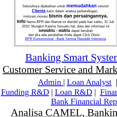
memudahkan
Seluruhnya dijabarkan untuk
seluruh
Clients
kami dalam analisa perbandingan,
bisnis dan persaingannya.
motivasi,inovasi
Info
Nama BPR dan Alamat ini diambil pada hari sabtu, 31 Juli
2010. Mungkin Karena Sesuatu hal, data dan informasi ini
sewaktu - waktu
dapat berubah
dan jika ada perubahan Anda dapat Click Disini :
BPR Konvensional - Bank Sentral Republik Indonesia
Banking Smart Syste
Customer Service and Mark
Admin
|
Loan Analyst
Funding R&D
|
Loan R&D
|
Fina
Bank Financial Rep
Analisa CAMEL, Banking