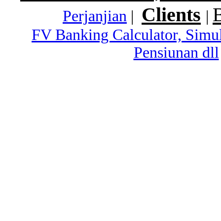
Clients
Perjanjian
|
|
FV Banking Calculator, Simu
Pensiunan dll