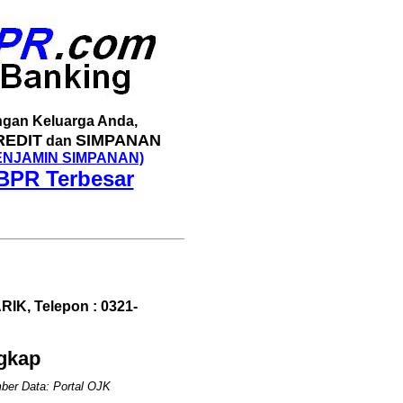
gan Keluarga Anda,
REDIT
SIMPANAN
dan
ENJAMIN SIMPANAN)
BPR Terbesar
, Telepon : 0321-
ngkap
ber Data: Portal OJK