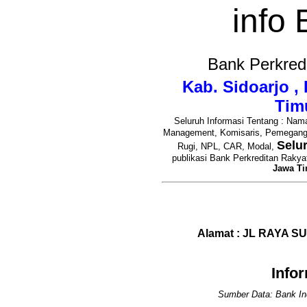
info
Bank Perkred
Kab. Sidoarjo ,
Tim
Seluruh Informasi Tentang : Nama
Management, Komisaris, Pemegan
Selu
Rugi, NPL, CAR, Modal,
publikasi Bank Perkreditan Rakya
Jawa T
Alamat : JL RAYA 
Info
Sumber Data: Bank In