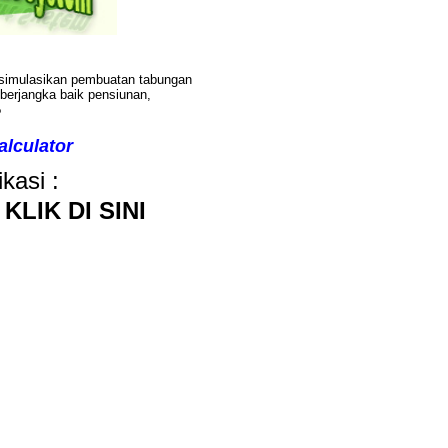
imulasikan pembuatan tabungan
berjangka baik pensiunan,
?
lculator
kasi :
 KLIK DI SINI