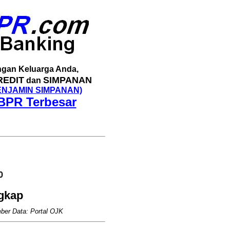
gan Keluarga Anda,
REDIT
SIMPANAN
dan
ENJAMIN SIMPANAN)
BPR Terbesar
0
ngkap
ber Data: Portal OJK