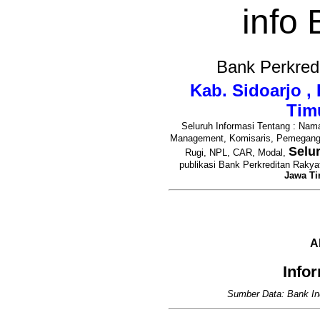
info
Bank Perkred
Kab. Sidoarjo ,
Tim
Seluruh Informasi Tentang : Nama
Management, Komisaris, Pemegan
Selu
Rugi, NPL, CAR, Modal,
publikasi Bank Perkreditan Rakya
Jawa T
A
Info
Sumber Data: Bank In