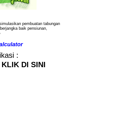
imulasikan pembuatan tabungan
berjangka baik pensiunan,
?
lculator
kasi :
 KLIK DI SINI