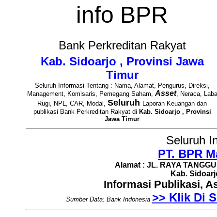
info BPR
Bank Perkreditan Rakyat
Kab. Sidoarjo , Provinsi Jawa
Timur
Seluruh Informasi Tentang : Nama, Alamat, Pengurus, Direksi,
Asset
Management, Komisaris, Pemegang Saham,
, Neraca, Lab
Seluruh
Rugi, NPL, CAR, Modal,
Laporan Keuangan dan
publikasi Bank Perkreditan Rakyat di
Kab. Sidoarjo , Provinsi
Jawa Timur
Seluruh I
PT. BPR M
Alamat : JL. RAYA TANGGUL
Kab. Sidoarj
Informasi Publikasi, 
>> Klik Di S
Sumber Data: Bank Indonesia