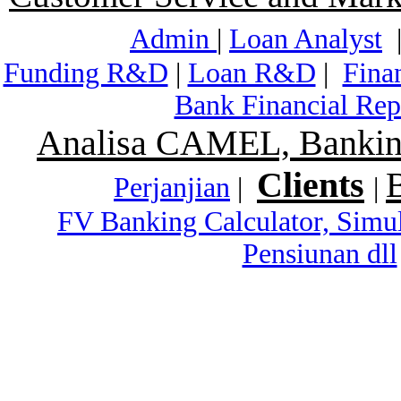
Admin
|
Loan Analyst
Funding R&D
|
Loan R&D
|
Fina
Bank Financial Rep
Analisa CAMEL, Banking
Clients
Perjanjian
|
|
FV Banking Calculator, Simu
Pensiunan dll