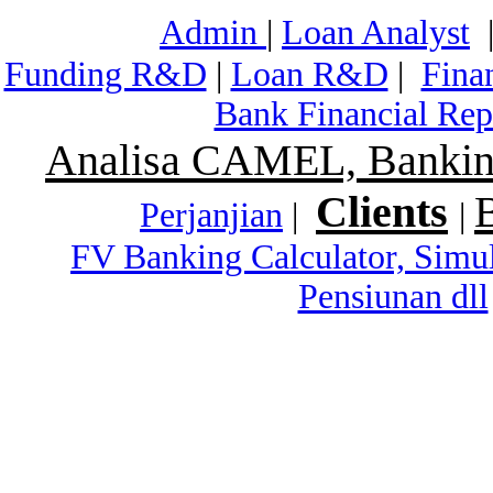
Admin
|
Loan Analyst
Funding R&D
|
Loan R&D
|
Fina
Bank Financial Rep
Analisa CAMEL, Banking
Clients
Perjanjian
|
|
FV Banking Calculator, Simu
Pensiunan dll