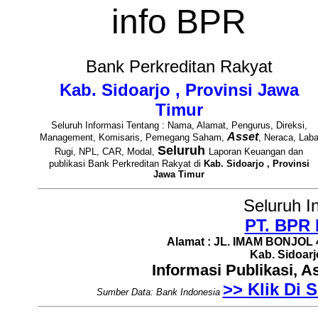
info BPR
Bank Perkreditan Rakyat
Kab. Sidoarjo , Provinsi Jawa
Timur
Seluruh Informasi Tentang : Nama, Alamat, Pengurus, Direksi,
Asset
Management, Komisaris, Pemegang Saham,
, Neraca, Lab
Seluruh
Rugi, NPL, CAR, Modal,
Laporan Keuangan dan
publikasi Bank Perkreditan Rakyat di
Kab. Sidoarjo , Provinsi
Jawa Timur
Seluruh I
PT. BPR 
Alamat : JL. IMAM BONJOL 
Kab. Sidoarj
Informasi Publikasi, 
>> Klik Di S
Sumber Data: Bank Indonesia