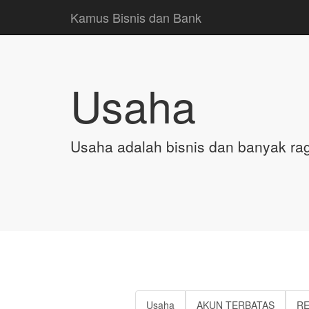
Kamus Bisnis dan Bank
Usaha
Usaha adalah bisnis dan banyak rag
Usaha
AKUN TERBATAS
RE