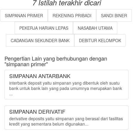
7 Istilah terakhir dicari
SIMPANAN PRIMER
REKENING PRIBADI
SANDI BINER
PEKERJA HARIAN LEPAS
NASABAH UTAMA
CADANGAN SEKUNDER BANK
DEBITUR KELOMPOK
Pengertian Lain yang berhubungan dengan
"simpanan primer"
SIMPANAN ANTARBANK
interbank deposit yaitu simpanan yang dibentuk oleh suatu
bank untuk bank lain yang pada umumnya merupakan bank
...
SIMPANAN DERIVATIF
derivative deposits yaitu simpanan yang berasal dari fasilitas
kredit yang sementara belum digunakan...