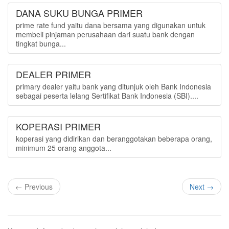
DANA SUKU BUNGA PRIMER
prime rate fund yaitu dana bersama yang digunakan untuk
membeli pinjaman perusahaan dari suatu bank dengan
tingkat bunga...
DEALER PRIMER
primary dealer yaitu bank yang ditunjuk oleh Bank Indonesia
sebagai peserta lelang Sertifikat Bank Indonesia (SBI)....
KOPERASI PRIMER
koperasi yang didirikan dan beranggotakan beberapa orang,
minimum 25 orang anggota...
← Previous
Next →