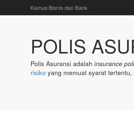
Kamus Bisnis dan Bank
POLIS ASU
Polis Asuransi adalah
insurance pol
risiko
yang memuat syarat tertentu, 