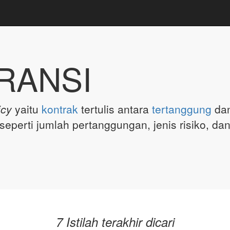
RANSI
icy
yaitu
kontrak
tertulis antara
tertanggung
dan
seperti jumlah pertanggungan, jenis risiko, da
7 Istilah terakhir dicari