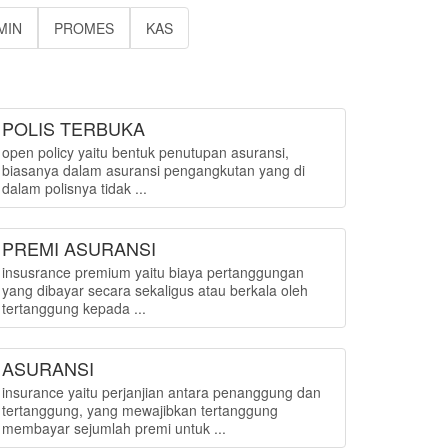
MIN
PROMES
KAS
POLIS TERBUKA
open policy yaitu bentuk penutupan asuransi,
biasanya dalam asuransi pengangkutan yang di
dalam polisnya tidak ...
PREMI ASURANSI
insusrance premium yaitu biaya pertanggungan
yang dibayar secara sekaligus atau berkala oleh
tertanggung kepada ...
ASURANSI
insurance yaitu perjanjian antara penanggung dan
tertanggung, yang mewajibkan tertanggung
membayar sejumlah premi untuk ...