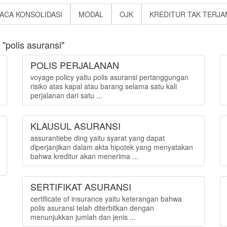
ACA KONSOLIDASI
MODAL
OJK
KREDITUR TAK TERJA
"polis asuransi"
POLIS PERJALANAN
voyage policy yaitu polis asuransi pertanggungan
risiko atas kapal atau barang selama satu kali
perjalanan dari satu ...
KLAUSUL ASURANSI
assurantiebe ding yaitu syarat yang dapat
diperjanjikan dalam akta hipotek yang menyatakan
bahwa kreditur akan menerima ...
SERTIFIKAT ASURANSI
certificate of insurance yaitu keterangan bahwa
polis asuransi telah diterbitkan dengan
menunjukkan jumlah dan jenis ...