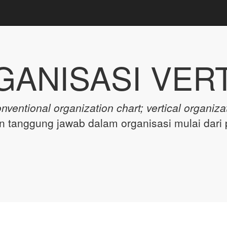
ANISASI VER
nventional organization chart; vertical organiza
tanggung jawab dalam organisasi mulai dari p