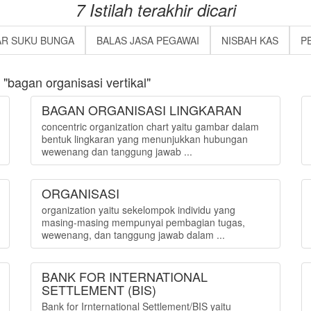
7 Istilah terakhir dicari
AR SUKU BUNGA
BALAS JASA PEGAWAI
NISBAH KAS
P
bagan organisasi vertikal"
BAGAN ORGANISASI LINGKARAN
concentric organization chart yaitu gambar dalam
bentuk lingkaran yang menunjukkan hubungan
wewenang dan tanggung jawab ...
ORGANISASI
organization yaitu sekelompok individu yang
masing-masing mempunyai pembagian tugas,
wewenang, dan tanggung jawab dalam ...
BANK FOR INTERNATIONAL
SETTLEMENT (BIS)
Bank for Irnternational Settlement/BIS yaitu