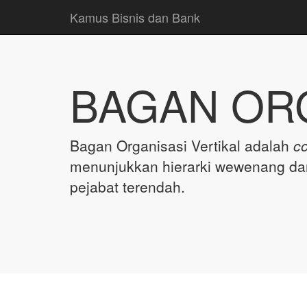
Kamus Bisnis dan Bank
BAGAN ORG
Bagan Organisasi Vertikal adalah
co
menunjukkan hierarki wewenang dan 
pejabat terendah.