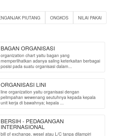
ENGANJAK PIUTANG
ONGKOS
NILAI PAKAI
BAGAN ORGANISASI
organization chart yaitu bagan yang
memperlihatkan adanya saling keterkaitan berbagai
posisi pada suatu organisasi dalam...
ORGANISASI LINI
line organization yaitu organisasi dengan
pelimpahan wewenang seutuhnya kepada kepala
unit kerja di bawahnya; kepala ...
BERSIH - PEDAGANGAN
INTERNASIONAL
bill of exchange, wesel atau L/C tanpa dilampiri