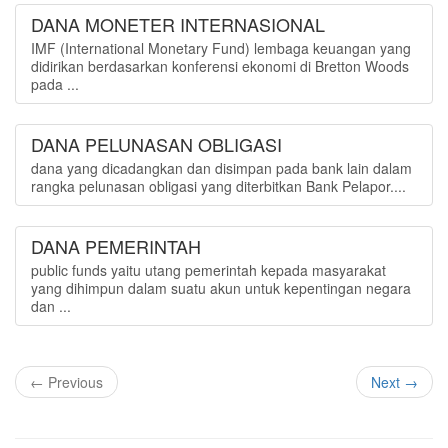
DANA MONETER INTERNASIONAL
IMF (International Monetary Fund) lembaga keuangan yang
didirikan berdasarkan konferensi ekonomi di Bretton Woods
pada ...
DANA PELUNASAN OBLIGASI
dana yang dicadangkan dan disimpan pada bank lain dalam
rangka pelunasan obligasi yang diterbitkan Bank Pelapor....
DANA PEMERINTAH
public funds yaitu utang pemerintah kepada masyarakat
yang dihimpun dalam suatu akun untuk kepentingan negara
dan ...
← Previous
Next →