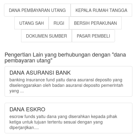
DANA PEMBAYARAN UTANG
KEPALA RUMAH TANGGA
UTANG SAH
RUGI
BERSIH PERAKUNAN
DOKUMEN SUMBER
PASAR PEMBELI
Pengertian Lain yang berhubungan dengan "dana
pembayaran utang"
DANA ASURANSI BANK
banking insurance fund yaitu dana asuransi deposito yang
diselenggarakan oleh badan asuransi deposito pemerintah
yang ...
DANA ESKRO
escrow funds yaitu dana yang diserahkan kepada pihak
ketiga untuk tujuan tertentu sesuai dengan yang
diperjanjikan....