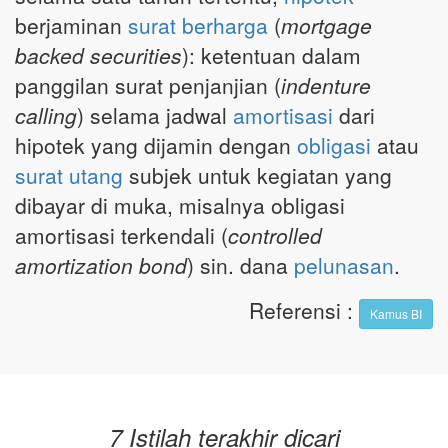
berjaminan
surat berharga
(
mortgage
backed securities
): ketentuan dalam
panggilan surat penjanjian (
indenture
calling
) selama jadwal
amortisasi
dari
hipotek yang dijamin dengan
obligasi
atau
surat utang
subjek untuk kegiatan yang
dibayar di muka, misalnya obligasi
amortisasi terkendali (
controlled
amortization bond
) sin. dana
pelunasan
.
Referensi
:
Kamus BI
7 Istilah terakhir dicari