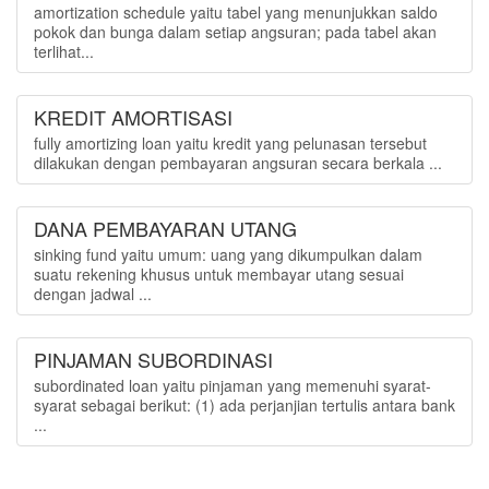
amortization schedule yaitu tabel yang menunjukkan saldo
pokok dan bunga dalam setiap angsuran; pada tabel akan
terlihat...
KREDIT AMORTISASI
fully amortizing loan yaitu kredit yang pelunasan tersebut
dilakukan dengan pembayaran angsuran secara berkala ...
DANA PEMBAYARAN UTANG
sinking fund yaitu umum: uang yang dikumpulkan dalam
suatu rekening khusus untuk membayar utang sesuai
dengan jadwal ...
PINJAMAN SUBORDINASI
subordinated loan yaitu pinjaman yang memenuhi syarat-
syarat sebagai berikut: (1) ada perjanjian tertulis antara bank
...