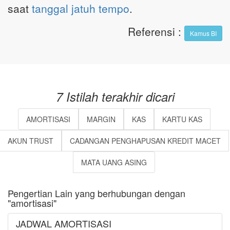
saat
tanggal jatuh tempo
.
Referensi
:
Kamus BI
7 Istilah terakhir dicari
AMORTISASI
MARGIN
KAS
KARTU KAS
AKUN TRUST
CADANGAN PENGHAPUSAN KREDIT MACET
MATA UANG ASING
Pengertian Lain yang berhubungan dengan
"amortisasi"
JADWAL AMORTISASI