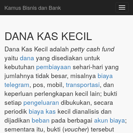
Kamus Bisnis dan Bank
Toggl
navig
DANA KAS KECIL
Dana Kas Kecil adalah
petty cash fund
yaitu
dana
yang disediakan untuk
kebutuhan
pembiayaan
sehari-hari yang
jumlahnya tidak besar, misalnya
biaya
telegram
, pos, mobil,
transportasi
, dan
keperluan perlengkapan kecil lain; bukti
setiap
pengeluaran
dibukukan, secara
periodik
biaya
kas
kecil dianalisis dan
dijadikan
beban
pada berbagai
akun biaya
;
sementara itu, bukti (
voucher
) tersebut