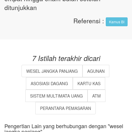
ditunjukkan
Referensi
:
Kamus BI
7 Istilah terakhir dicari
WESEL JANGKA PANJANG
AGUNAN
ASOSIASI DAGANG
KARTU KAS
SISTEM MULTIMATA UANG
ATM
PERANTARA PEMASARAN
Pengertian Lain yang berhubungan dengan "wesel
jangka panjang"