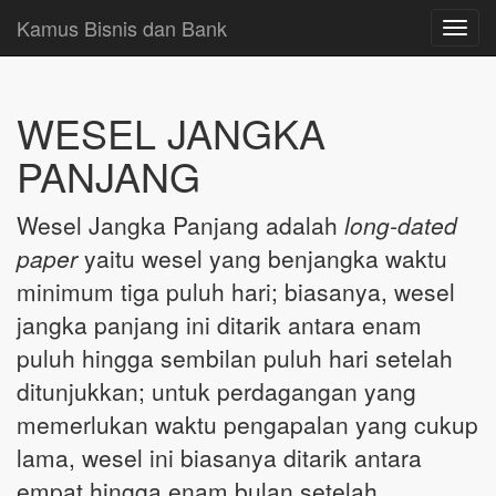
Kamus Bisnis dan Bank
Toggl
navig
WESEL JANGKA
PANJANG
Wesel Jangka Panjang adalah
long-dated
paper
yaitu wesel yang benjangka waktu
minimum tiga puluh hari; biasanya, wesel
jangka panjang ini ditarik antara enam
puluh hingga sembilan puluh hari setelah
ditunjukkan; untuk perdagangan yang
memerlukan waktu pengapalan yang cukup
lama, wesel ini biasanya ditarik antara
empat hingga enam bulan setelah