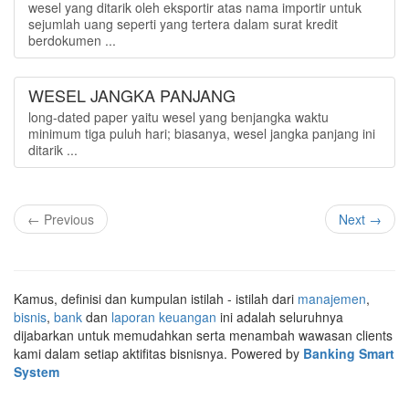
wesel yang ditarik oleh eksportir atas nama importir untuk
sejumlah uang seperti yang tertera dalam surat kredit
berdokumen ...
WESEL JANGKA PANJANG
long-dated paper yaitu wesel yang benjangka waktu
minimum tiga puluh hari; biasanya, wesel jangka panjang ini
ditarik ...
← Previous
Next →
Kamus, definisi dan kumpulan istilah - istilah dari
manajemen
,
bisnis
,
bank
dan
laporan keuangan
ini adalah seluruhnya
dijabarkan untuk memudahkan serta menambah wawasan clients
kami dalam setiap aktifitas bisnisnya. Powered by
Banking Smart
System