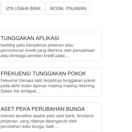
IZIN USAHA BANK
MODAL PINJAMAN
TUNGGAKAN APLIKASI
backlog yaitu banyaknya pesanan atau
permohonan kredit yang diterima oleh perusahaan
atau lembaga pemberi kredit pada ...
FREKUENSI TUNGGAKAN POKOK
frekuensi (berapa kali) terjadinya tunggakan pokok
pada akhir bulan laporan masing-masing rekening.
Dalam hal terdapat ...
ASET PEKA PERUBAHAN BUNGA
interest sensitive assets yaitu aset bank, terutama
pinjaman, yang nilainya dipengaruhi oleh
perubahan suku bunga, baik ...