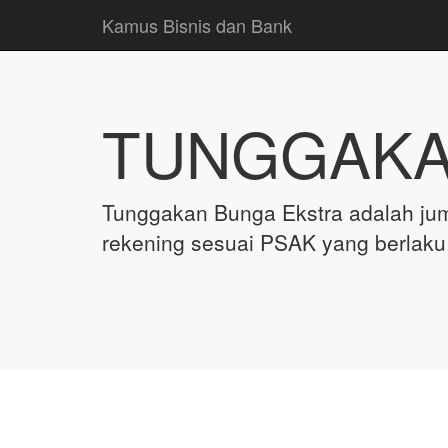
Kamus Bisnis dan Bank
TUNGGAKA
Tunggakan Bunga Ekstra adalah ju
rekening sesuai PSAK yang berlak