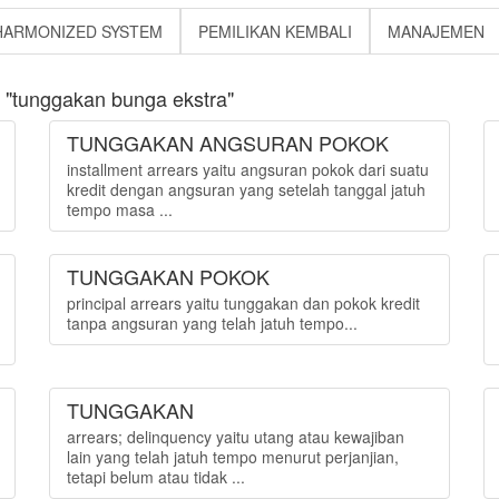
HARMONIZED SYSTEM
PEMILIKAN KEMBALI
MANAJEMEN
 "tunggakan bunga ekstra"
TUNGGAKAN ANGSURAN POKOK
installment arrears yaitu angsuran pokok dari suatu
kredit dengan angsuran yang setelah tanggal jatuh
tempo masa ...
TUNGGAKAN POKOK
principal arrears yaitu tunggakan dan pokok kredit
tanpa angsuran yang telah jatuh tempo...
TUNGGAKAN
arrears; delinquency yaitu utang atau kewajiban
lain yang telah jatuh tempo menurut perjanjian,
tetapi belum atau tidak ...