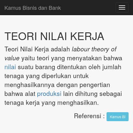
Kamus Bisnis dan Bank
Toggl
navig
TEORI NILAI KERJA
Teori Nilai Kerja adalah
labour theory of
value
yaitu teori yang menyatakan bahwa
nilai
suatu barang ditentukan oleh jumlah
tenaga yang diperlukan untuk
menghasilkannya dengan pengertian
bahwa alat
produksi
lain dihitung sebagai
tenaga kerja yang menghasilkan.
Referensi
:
Kamus BI