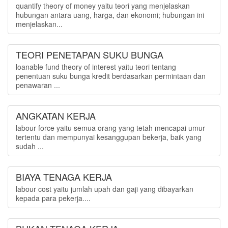
quantify theory of money yaitu teori yang menjelaskan
hubungan antara uang, harga, dan ekonomi; hubungan ini
menjelaskan...
TEORI PENETAPAN SUKU BUNGA
loanable fund theory of interest yaitu teori tentang
penentuan suku bunga kredit berdasarkan permintaan dan
penawaran ...
ANGKATAN KERJA
labour force yaitu semua orang yang tetah mencapai umur
tertentu dan mempunyai kesanggupan bekerja, baik yang
sudah ...
BIAYA TENAGA KERJA
labour cost yaitu jumlah upah dan gaji yang dibayarkan
kepada para pekerja....