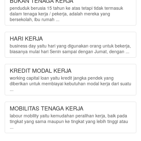
BUKAN TENAGA KERJA
penduduk berusia 15 tahun ke atas tetapi tidak termasuk
dalam tenaga kerja / pekerja, adalah mereka yang
bersekolah, ibu rumah ...
HARI KERJA
business day yaitu hari yang digunakan orang untuk bekerja,
biasanya mulai hari Senin sampai dengan Jumat, dengan ...
KREDIT MODAL KERJA
working capital loan yaitu kredit jangka pendek yang
diberikan untuk membiayai kebutuhan modal kerja dari suatu
...
MOBILITAS TENAGA KERJA
labour mobility yaitu kemudahan peralihan kerja, baik pada
tingkat yang sama maupun ke tingkat yang lebih tinggi atau
...