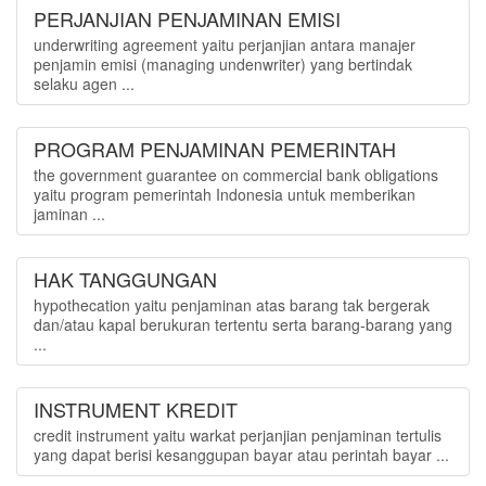
PERJANJIAN PENJAMINAN EMISI
underwriting agreement yaitu perjanjian antara manajer
penjamin emisi (managing undenwriter) yang bertindak
selaku agen ...
PROGRAM PENJAMINAN PEMERINTAH
the government guarantee on commercial bank obligations
yaitu program pemerintah Indonesia untuk memberikan
jaminan ...
HAK TANGGUNGAN
hypothecation yaitu penjaminan atas barang tak bergerak
dan/atau kapal berukuran tertentu serta barang-barang yang
...
INSTRUMENT KREDIT
credit instrument yaitu warkat perjanjian penjaminan tertulis
yang dapat berisi kesanggupan bayar atau perintah bayar ...