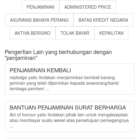
PENJAMINAN
ADMINISTERED PRICE
ASURANSI BAHAYA PERANG
BATAS KREDIT NEGARA
AKTIVA BERISIKO
TOLAK BAYAR
KEPAILITAN
Pengertian Lain yang berhubungan dengan
"penjaminan"
PENJAMINAN KEMBALI
repledge yaitu tindakan menjaminkan kembali barang
jaminan yang telah dijaminkan kepada seseorang/bank/
lembaga pemberi ...
BANTUAN PENJAMINAN SURAT BERHARGA
Act of honour yaitu tindakan pihak lain untuk mengakseptasi
atau membayar suatu wesel atas persetujuan pemegangnya
...