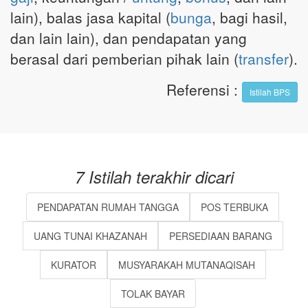
lain), balas jasa kapital (
bunga
, bagi hasil,
dan lain lain), dan pendapatan yang
berasal dari pemberian pihak lain (
transfer
).
Referensi
:
Istilah BPS
7 Istilah terakhir dicari
PENDAPATAN RUMAH TANGGA
POS TERBUKA
UANG TUNAI KHAZANAH
PERSEDIAAN BARANG
KURATOR
MUSYARAKAH MUTANAQISAH
TOLAK BAYAR