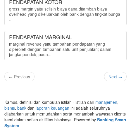
PENDAPATAN KOTOR
gross margin yaitu selisih biaya dana ditambah biaya
overhead yang dikeluarkan oleh bank dengan tingkat bunga
...
PENDAPATAN MARGINAL
marginal revenue yaitu tambahan pendapatan yang
diperoleh dengan tambahan satu unit penjualan; dalam
jangka pendek, pada...
← Previous
Next →
Kamus, definisi dan kumpulan istilah - istilah dari
manajemen
,
bisnis
,
bank
dan
laporan keuangan
ini adalah seluruhnya
dijabarkan untuk memudahkan serta menambah wawasan clients
kami dalam setiap aktifitas bisnisnya. Powered by
Banking Smart
System