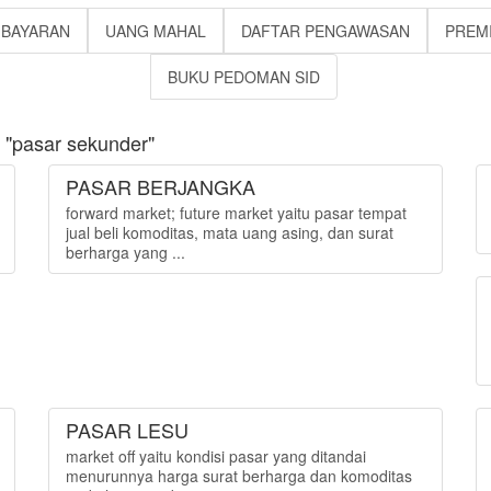
MBAYARAN
UANG MAHAL
DAFTAR PENGAWASAN
PREM
BUKU PEDOMAN SID
 "pasar sekunder"
PASAR BERJANGKA
forward market; future market yaitu pasar tempat
jual beli komoditas, mata uang asing, dan surat
berharga yang ...
PASAR LESU
market off yaitu kondisi pasar yang ditandai
menurunnya harga surat berharga dan komoditas