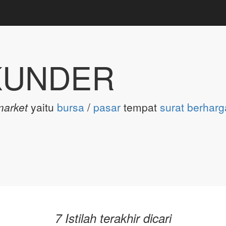
KUNDER
market
yaitu
bursa
/
pasar
tempat
surat berharg
7 Istilah terakhir dicari