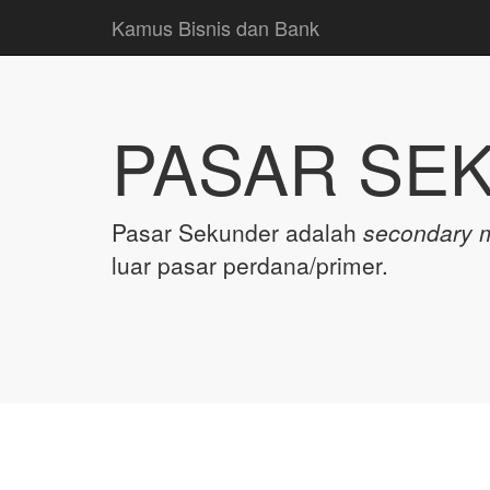
Kamus Bisnis dan Bank
PASAR SE
Pasar Sekunder adalah
secondary 
luar pasar perdana/primer.