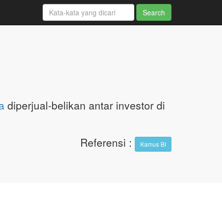
a
diperjual-belikan antar investor di
Referensi
:
Kamus BI