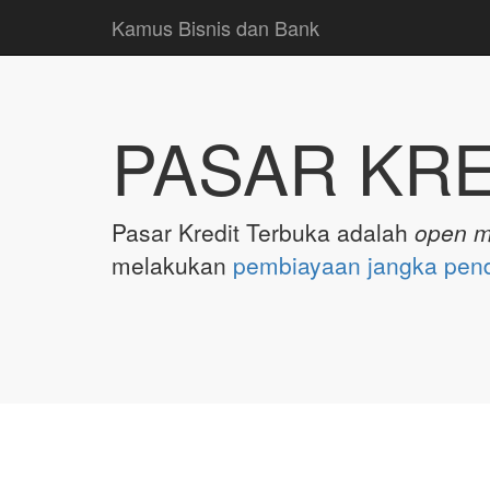
Kamus Bisnis dan Bank
PASAR KR
Pasar Kredit Terbuka adalah
open m
melakukan
pembiayaan jangka pen