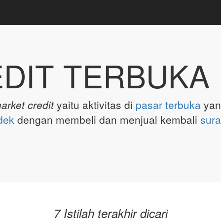
EDIT TERBUKA
arket credit
yaitu aktivitas di
pasar terbuka
yan
dek
dengan membeli dan menjual kembali
sura
7 Istilah terakhir dicari