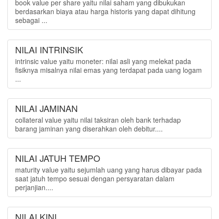
book value per share yaitu nilai saham yang dibukukan
berdasarkan biaya atau harga historis yang dapat dihitung
sebagai ...
NILAI INTRINSIK
intrinsic value yaitu moneter: nilai asli yang melekat pada
fisiknya misalnya nilai emas yang terdapat pada uang logam
...
NILAI JAMINAN
collateral value yaitu nilai taksiran oleh bank terhadap
barang jaminan yang diserahkan oleh debitur....
NILAI JATUH TEMPO
maturity value yaitu sejumlah uang yang harus dibayar pada
saat jatuh tempo sesuai dengan persyaratan dalam
perjanjian....
NILAI KINI