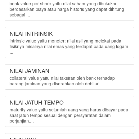
book value per share yaitu nilai saham yang dibukukan
berdasarkan biaya atau harga historis yang dapat dihitung
sebagai ...
NILAI INTRINSIK
intrinsic value yaitu moneter: nilai asli yang melekat pada
fisiknya misalnya nilai emas yang terdapat pada uang logam
...
NILAI JAMINAN
collateral value yaitu nilai taksiran oleh bank terhadap
barang jaminan yang diserahkan oleh debitur....
NILAI JATUH TEMPO
maturity value yaitu sejumlah uang yang harus dibayar pada
saat jatuh tempo sesuai dengan persyaratan dalam
perjanjian....