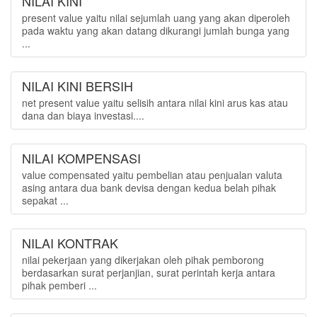
NILAI KINI
present value yaitu nilai sejumlah uang yang akan diperoleh
pada waktu yang akan datang dikurangi jumlah bunga yang
...
NILAI KINI BERSIH
net present value yaitu selisih antara nilai kini arus kas atau
dana dan biaya investasi....
NILAI KOMPENSASI
value compensated yaitu pembelian atau penjualan valuta
asing antara dua bank devisa dengan kedua belah pihak
sepakat ...
NILAI KONTRAK
nilai pekerjaan yang dikerjakan oleh pihak pemborong
berdasarkan surat perjanjian, surat perintah kerja antara
pihak pemberi ...