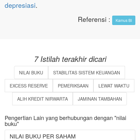
depresiasi
.
Referensi
:
Kamus BI
7 Istilah terakhir dicari
NILAI BUKU
STABILITAS SISTEM KEUANGAN
EXCESS RESERVE
PEMERIKSAAN
LEWAT WAKTU
ALIH KREDIT NIRWARTA
JAMINAN TAMBAHAN
Pengertian Lain yang berhubungan dengan "nilai
buku"
NILAI BUKU PER SAHAM