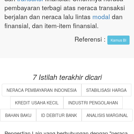
pembayaran terbagi atas neraca transaksi
berjalan dan neraca lalu lintas
modal
dan
finansial, dan item-item finansial.
Referensi
:
Kamus BI
7 Istilah terakhir dicari
NERACA PEMBAYARAN INDONESIA
STABILISASI HARGA
KREDIT USAHA KECIL
INDUSTRI PENGOLAHAN
BAHAN BAKU
ID DEBITUR BANK
ANALISIS MARGINAL
Pengertian Lain yang berhubungan dengan "neraca