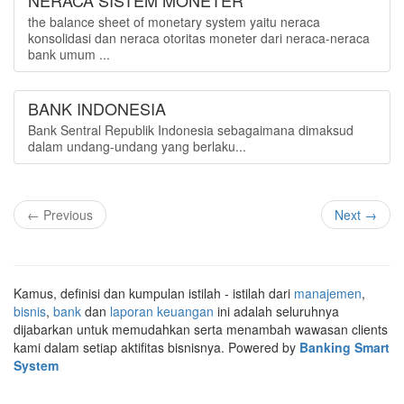
NERACA SISTEM MONETER
the balance sheet of monetary system yaitu neraca
konsolidasi dan neraca otoritas moneter dari neraca-neraca
bank umum ...
BANK INDONESIA
Bank Sentral Republik Indonesia sebagaimana dimaksud
dalam undang-undang yang berlaku...
← Previous
Next →
Kamus, definisi dan kumpulan istilah - istilah dari
manajemen
,
bisnis
,
bank
dan
laporan keuangan
ini adalah seluruhnya
dijabarkan untuk memudahkan serta menambah wawasan clients
kami dalam setiap aktifitas bisnisnya. Powered by
Banking Smart
System