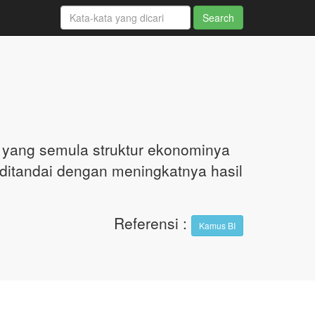
yang semula struktur ekonominya
ditandai dengan meningkatnya hasil
Referensi
:
Kamus BI