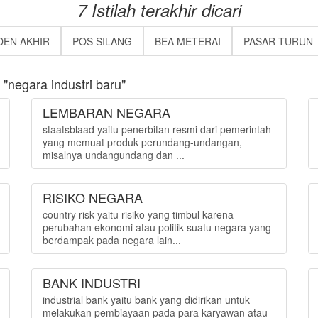
7 Istilah terakhir dicari
DEN AKHIR
POS SILANG
BEA METERAI
PASAR TURUN
negara industri baru"
LEMBARAN NEGARA
staatsblaad yaitu penerbitan resmi dari pemerintah
yang memuat produk perundang-undangan,
misalnya undangundang dan ...
RISIKO NEGARA
country risk yaitu risiko yang timbul karena
perubahan ekonomi atau politik suatu negara yang
berdampak pada negara lain...
BANK INDUSTRI
industrial bank yaitu bank yang didirikan untuk
melakukan pembiayaan pada para karyawan atau