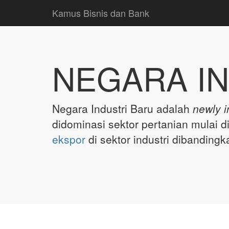
Kamus Bisnis dan Bank
NEGARA IN
Negara Industri Baru adalah
newly i
didominasi sektor pertanian mulai 
ekspor
di sektor industri dibandingk