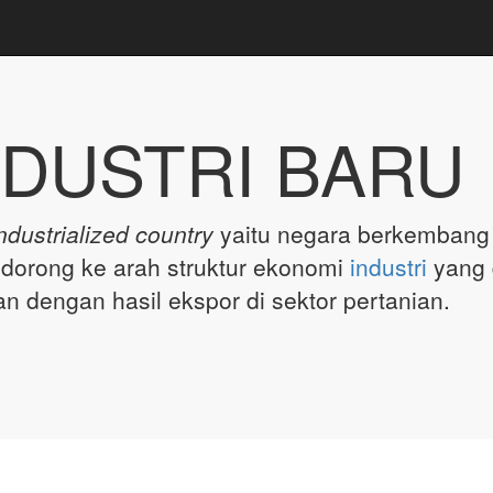
DUSTRI BARU
ndustrialized country
yaitu negara berkembang 
didorong ke arah struktur ekonomi
industri
yang 
an dengan hasil ekspor di sektor pertanian.