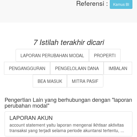
Referensi
:
Kamus BI
7 Istilah terakhir dicari
LAPORAN PERUBAHAN MODAL
PROPERTI
PENGANGGURAN
PENGELOLAAN DANA
IMBALAN
BEA MASUK
MITRA PASIF
Pengertian Lain yang berhubungan dengan "laporan
perubahan modal"
LAPORAN AKUN
account statement yaitu laporan mengenai ikhtisar aktivitas
transaksi yang terjadi selama periode akuntansi tertentu, ...