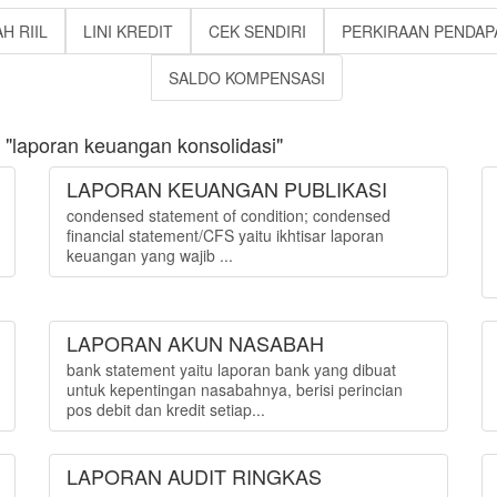
H RIIL
LINI KREDIT
CEK SENDIRI
PERKIRAAN PENDAP
SALDO KOMPENSASI
"laporan keuangan konsolidasi"
LAPORAN KEUANGAN PUBLIKASI
condensed statement of condition; condensed
financial statement/CFS yaitu ikhtisar laporan
keuangan yang wajib ...
LAPORAN AKUN NASABAH
bank statement yaitu laporan bank yang dibuat
untuk kepentingan nasabahnya, berisi perincian
pos debit dan kredit setiap...
LAPORAN AUDIT RINGKAS