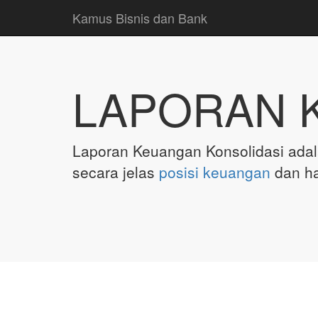
Kamus Bisnis dan Bank
LAPORAN 
Laporan Keuangan Konsolidasi ada
secara jelas
posisi keuangan
dan ha