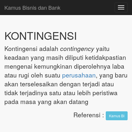
Kamus Bisnis dan Bank
Toggl
navig
KONTINGENSI
Kontingensi adalah
contingency
yaitu
keadaan yang masih diliputi ketidakpastian
mengenai kemungkinan diperolehnya laba
atau rugi oleh suatu
perusahaan
, yang baru
akan terselesaikan dengan terjadi atau
tidak terjadinya satu atau lebih peristiwa
pada masa yang akan datang
Referensi
:
Kamus BI