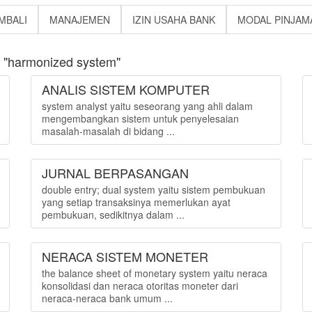
MBALI
MANAJEMEN
IZIN USAHA BANK
MODAL PINJAM
 "harmonized system"
ANALIS SISTEM KOMPUTER
system analyst yaitu seseorang yang ahli dalam
mengembangkan sistem untuk penyelesaian
masalah-masalah di bidang ...
JURNAL BERPASANGAN
double entry; dual system yaitu sistem pembukuan
yang setiap transaksinya memerlukan ayat
pembukuan, sedikitnya dalam ...
NERACA SISTEM MONETER
the balance sheet of monetary system yaitu neraca
konsolidasi dan neraca otoritas moneter dari
neraca-neraca bank umum ...