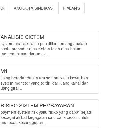
AN
ANGGOTA SINDIKASI
PIALANG
ANALISIS SISTEM
system analysis yaitu penelitian tentang apakah
suatu prosedur atau sistem telah atau belum
memenuhi standar untuk ...
M1
Uang beredar dalam arti sempit, yaitu kewajiban
system moneter yang terdiri dari uang kartal dan
uang giral...
RISIKO SISTEM PEMBAYARAN
payment system risk yaitu risiko yang dapat terjadi
sebagai akibat kegagalan satu bank besar untuk
menepati kesanggupan ...