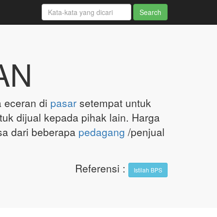
AN
a eceran di
pasar
setempat untuk
tuk dijual kepada pihak lain. Harga
asa dari beberapa
pedagang
/penjual
Referensi
:
Istilah BPS