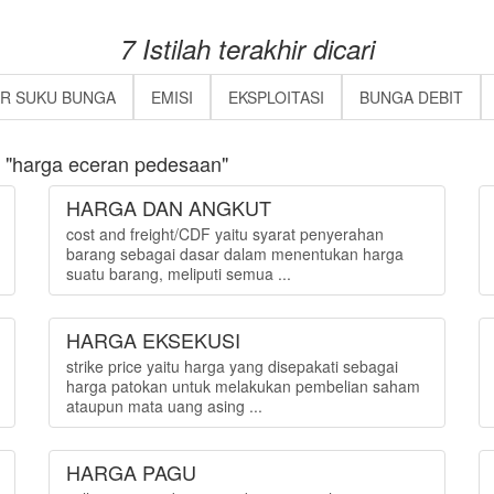
7 Istilah terakhir dicari
AR SUKU BUNGA
EMISI
EKSPLOITASI
BUNGA DEBIT
 "harga eceran pedesaan"
HARGA DAN ANGKUT
cost and freight/CDF yaitu syarat penyerahan
barang sebagai dasar dalam menentukan harga
suatu barang, meliputi semua ...
HARGA EKSEKUSI
strike price yaitu harga yang disepakati sebagai
harga patokan untuk melakukan pembelian saham
ataupun mata uang asing ...
HARGA PAGU