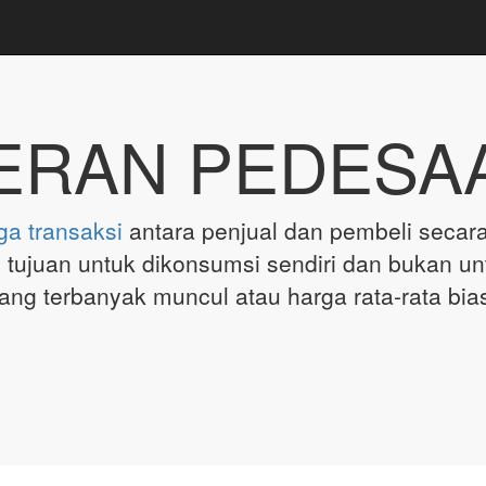
ERAN PEDESA
ga
transaksi
antara penjual dan pembeli secar
n tujuan untuk dikonsumsi sendiri dan bukan un
ang terbanyak muncul atau harga rata-rata bi