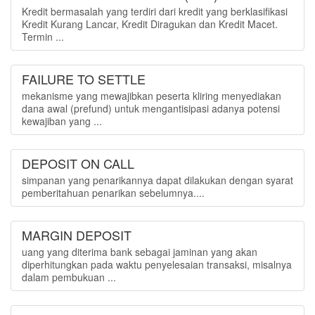
Kredit bermasalah yang terdiri dari kredit yang berklasifikasi
Kredit Kurang Lancar, Kredit Diragukan dan Kredit Macet.
Termin ...
FAILURE TO SETTLE
mekanisme yang mewajibkan peserta kliring menyediakan
dana awal (prefund) untuk mengantisipasi adanya potensi
kewajiban yang ...
DEPOSIT ON CALL
simpanan yang penarikannya dapat dilakukan dengan syarat
pemberitahuan penarikan sebelumnya....
MARGIN DEPOSIT
uang yang diterima bank sebagai jaminan yang akan
diperhitungkan pada waktu penyelesaian transaksi, misalnya
dalam pembukuan ...