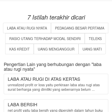
7 Istilah terakhir dicari
LABA ATAU RUGI NYATA
PEDAGANG BESAR PERTAMA
RASIO UTANG TERHADAP MODAL SENDIRI
TELEKS
KAS KREDIT
UANG MENGANGGUR
UANG MATI
Pengertian Lain yang berhubungan dengan "laba
atau rugi nyata"
LABA ATAU RUGI DI ATAS KERTAS
unrealized profit or loss yaitu perkiraan laba atau rugi atas
surat berharga yang dimiliki yang sebenarnya belum ...
LABA BERSIH
net profit yaitu laba bersih yang diperoleh dalam tahun buku