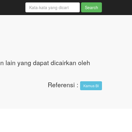
n lain yang dapat dicairkan oleh
Referensi
:
Kamus BI