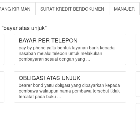
RANG KIRIMAN
SURAT KREDIT BERDOKUMEN
MANAJER
"bayar atas unjuk"
BAYAR PER TELEPON
pay by phone yaitu bentuk layanan bank kepada
nasabah melalui telepon untuk melakukan
pembayaran sesuai dengan yang ...
OBLIGASI ATAS UNJUK
bearer bond yaitu obligasi yang dibayarkan kepada
pembawa walaupun nama pembawa tersebut tidak
tercatat pada buku ...