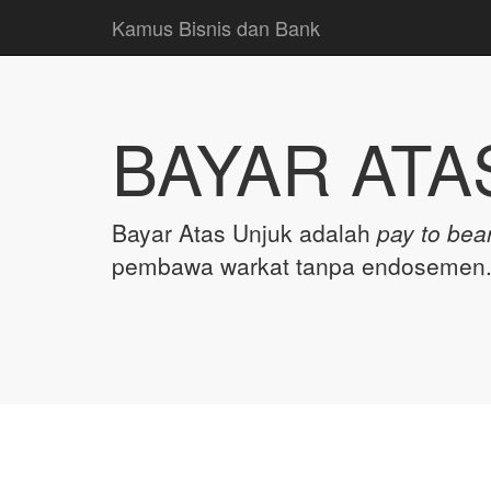
Kamus Bisnis dan Bank
BAYAR ATA
Bayar Atas Unjuk adalah
pay to bea
pembawa warkat tanpa endosemen