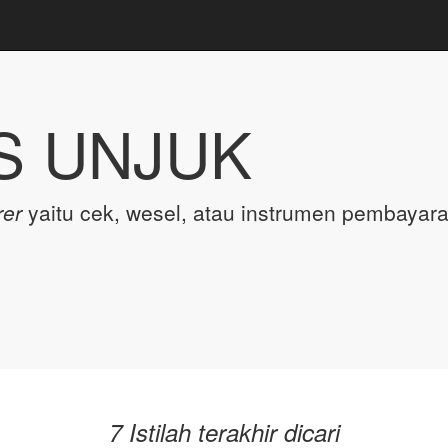
S UNJUK
rer
yaitu cek, wesel, atau instrumen pembayara
.
7 Istilah terakhir dicari