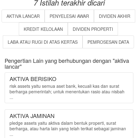
7 Istilah terakhir dicari
AKTIVA LANCAR
PENYELESAI AWAR
DIVIDEN AKHIR
KREDIT KELOLAAN
DIVIDEN PROPERTI
LABA ATAU RUGI DI ATAS KERTAS
PEMROSESAN DATA
Pengertian Lain yang berhubungan dengan "aktiva
lancar"
AKTIVA BERISIKO
risk assets yaitu semua aset bank, kecuali kas dan surat
berharga pemerintah; untuk menentukan rasio atau nisbah
...
AKTIVA JAMINAN
pledge assets yaitu aktiva dalam bentuk properti, surat
berharga, atau harta lain yang telah terikat sebagai jaminan
...