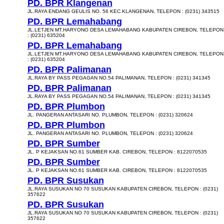
PD. BPR Klangenan
JL.RAYA ENDANG GEULIS NO. 56 KEC.KLANGENAN, TELEPON : (0231) 343515
PD. BPR Lemahabang
JL.LETJEN MT.HARYONO DESA LEMAHABANG KABUPATEN CIREBON, TELEPON
: (0231) 635204
PD. BPR Lemahabang
JL.LETJEN MT.HARYONO DESA LEMAHABANG KABUPATEN CIREBON, TELEPON
: (0231) 635204
PD. BPR Palimanan
JL.RAYA BY PASS PEGAGAN NO.54 PALIMANAN, TELEPON : (0231) 341345
PD. BPR Palimanan
JL.RAYA BY PASS PEGAGAN NO.54 PALIMANAN, TELEPON : (0231) 341345
PD. BPR Plumbon
JL. PANGERAN ANTASARI NO. PLUMBON, TELEPON : (0231) 320624
PD. BPR Plumbon
JL. PANGERAN ANTASARI NO. PLUMBON, TELEPON : (0231) 320624
PD. BPR Sumber
JL. P KEJAKSAN NO.61 SUMBER KAB. CIREBON, TELEPON : 8122070535
PD. BPR Sumber
JL. P KEJAKSAN NO.61 SUMBER KAB. CIREBON, TELEPON : 8122070535
PD. BPR Susukan
JL.RAYA SUSUKAN NO 70 SUSUKAN KABUPATEN CIREBON, TELEPON : (0231)
357622
PD. BPR Susukan
JL.RAYA SUSUKAN NO 70 SUSUKAN KABUPATEN CIREBON, TELEPON : (0231)
357622