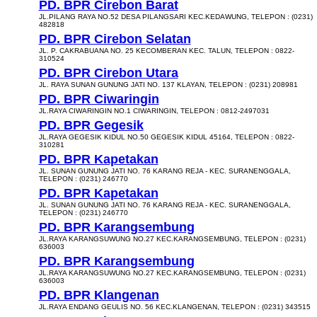
PD. BPR Cirebon Barat
JL.PILANG RAYA NO.52 DESA PILANGSARI KEC.KEDAWUNG, TELEPON : (0231)
482818
PD. BPR Cirebon Selatan
JL. P. CAKRABUANA NO. 25 KECOMBERAN KEC. TALUN, TELEPON : 0822-
310524
PD. BPR Cirebon Utara
JL. RAYA SUNAN GUNUNG JATI NO. 137 KLAYAN, TELEPON : (0231) 208981
PD. BPR Ciwaringin
JL.RAYA CIWARINGIN NO.1 CIWARINGIN, TELEPON : 0812-2497031
PD. BPR Gegesik
JL.RAYA GEGESIK KIDUL NO.50 GEGESIK KIDUL 45164, TELEPON : 0822-
310281
PD. BPR Kapetakan
JL. SUNAN GUNUNG JATI NO. 76 KARANG REJA - KEC. SURANENGGALA,
TELEPON : (0231) 246770
PD. BPR Kapetakan
JL. SUNAN GUNUNG JATI NO. 76 KARANG REJA - KEC. SURANENGGALA,
TELEPON : (0231) 246770
PD. BPR Karangsembung
JL.RAYA KARANGSUWUNG NO.27 KEC.KARANGSEMBUNG, TELEPON : (0231)
636003
PD. BPR Karangsembung
JL.RAYA KARANGSUWUNG NO.27 KEC.KARANGSEMBUNG, TELEPON : (0231)
636003
PD. BPR Klangenan
JL.RAYA ENDANG GEULIS NO. 56 KEC.KLANGENAN, TELEPON : (0231) 343515