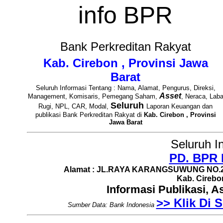
info BPR
Bank Perkreditan Rakyat
Kab. Cirebon , Provinsi Jawa
Barat
Seluruh Informasi Tentang : Nama, Alamat, Pengurus, Direksi,
Asset
Management, Komisaris, Pemegang Saham,
, Neraca, Lab
Seluruh
Rugi, NPL, CAR, Modal,
Laporan Keuangan dan
publikasi Bank Perkreditan Rakyat di
Kab. Cirebon , Provinsi
Jawa Barat
Seluruh I
PD. BPR
Alamat : JL.RAYA KARANGSUWUNG NO.2
Kab. Cirebon
Informasi Publikasi, 
>> Klik Di S
Sumber Data: Bank Indonesia