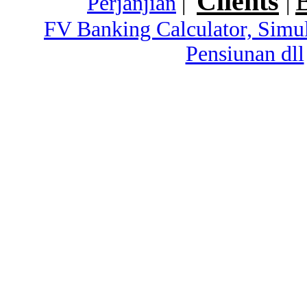
Clients
Perjanjian
|
|
FV Banking Calculator, Simu
Pensiunan dll