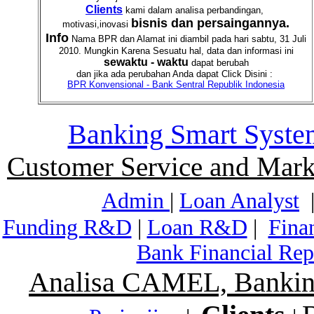
Clients
kami dalam analisa perbandingan,
bisnis dan persaingannya.
motivasi,inovasi
Info
Nama BPR dan Alamat ini diambil pada hari sabtu, 31 Juli
2010. Mungkin Karena Sesuatu hal, data dan informasi ini
sewaktu - waktu
dapat berubah
dan jika ada perubahan Anda dapat Click Disini :
BPR Konvensional - Bank Sentral Republik Indonesia
Banking Smart Syste
Customer Service and Mark
Admin
|
Loan Analyst
Funding R&D
|
Loan R&D
|
Fina
Bank Financial Rep
Analisa CAMEL, Banking